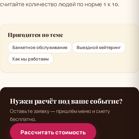
считайте количество людей по норме 1 к 10.
Пригодится по теме
Банкетное обслуживание
Выездной кейтеринг
Как мы работаем
Нужен расчёт под ваше событие?
Оставьте заявку — пришлём меню и смету
бесплатно.
Рассчитать стоимость