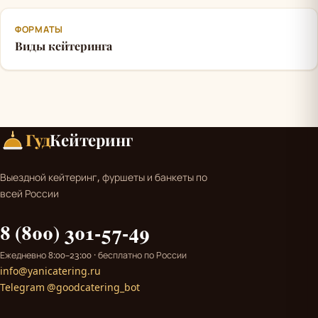
ФОРМАТЫ
Виды кейтеринга
Гуд
Кейтеринг
Выездной кейтеринг, фуршеты и банкеты по
всей России
8 (800) 301-57-49
Ежедневно 8:00–23:00 · бесплатно по России
info@yanicatering.ru
Telegram @goodcatering_bot