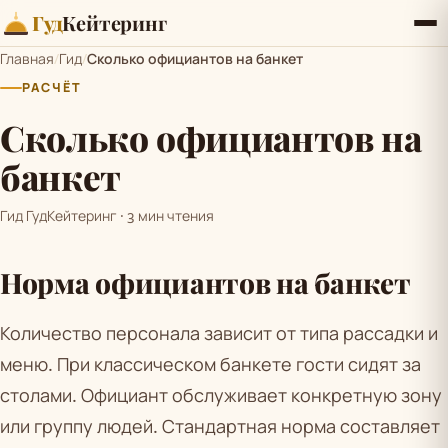
Гуд
Кейтеринг
Главная
/
Гид
/
Сколько официантов на банкет
РАСЧЁТ
Сколько официантов на
банкет
Гид ГудКейтеринг · 3 мин чтения
Норма официантов на банкет
Количество персонала зависит от типа рассадки и
меню. При классическом банкете гости сидят за
столами. Официант обслуживает конкретную зону
или группу людей. Стандартная норма составляет