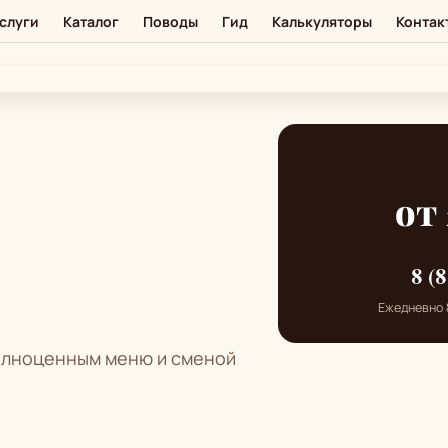
слуги
Каталог
Поводы
Гид
Калькуляторы
Контак
от 
8 (
Ежедневно 8
полноценным меню и сменой