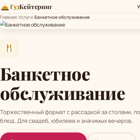
Гуд
Кейтеринг
У
Главная
/
Услуги
/
Банкетное обслуживание
Банкетное
обслуживание
Торжественный формат с рассадкой за столами, 
блюд. Для свадеб, юбилеев и значимых вечеров.