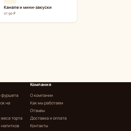
Канапе и мини-закуски
от 90 ₽
Компания
р фуршета
О компании
ок на
Как мы работаем
Отзывы
 веса торта
Доставка и оплата
 напитков
Контакты