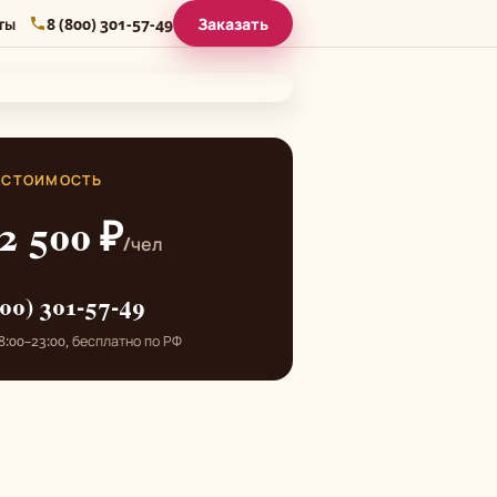
ты
8 (800) 301-57-49
Заказать
СТОИМОСТЬ
2 500 ₽
/чел
800) 301-57-49
:00–23:00, бесплатно по РФ