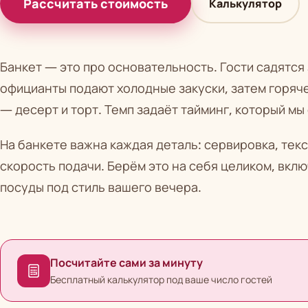
Рассчитать стоимость
Калькулятор
Банкет — это про основательность. Гости садятся 
официанты подают холодные закуски, затем горяче
— десерт и торт. Темп задаёт тайминг, который мы
На банкете важна каждая деталь: сервировка, текс
скорость подачи. Берём это на себя целиком, вкл
посуды под стиль вашего вечера.
Посчитайте сами за минуту
Бесплатный калькулятор под ваше число гостей