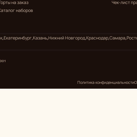
Торты на заказ
Чек-лист пр
Каталог наборов
к,
Екатеринбург,
Казань,
Нижний Новгород,
Краснодар,
Самара,
Рост
1001
Политика конфиденциальности
О