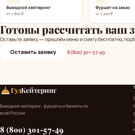
Выездной кейтеринг
Фуршет на заказ
от 1 800 ₽
от 1 200 ₽
Готовы рассчитать ваш з
Оставьте заявку — пришлём меню и смету бесплатно, под
Оставить заявку
8 (800) 301-57-49
Гуд
Кейтеринг
Выездной кейтеринг, фуршеты и банкеты по
всей России
8 (800) 301-57-49