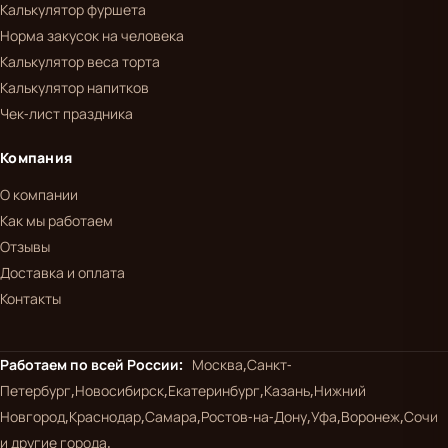
Калькулятор фуршета
Норма закусок на человека
Калькулятор веса торта
Калькулятор напитков
Чек-лист праздника
Компания
О компании
Как мы работаем
Отзывы
Доставка и оплата
Контакты
Работаем по всей России:
Москва,
Санкт-
Петербург,
Новосибирск,
Екатеринбург,
Казань,
Нижний
Новгород,
Краснодар,
Самара,
Ростов-на-Дону,
Уфа,
Воронеж,
Сочи
и другие города.