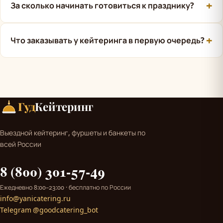
За сколько начинать готовиться к празднику?
Что заказывать у кейтеринга в первую очередь?
Гуд
Кейтеринг
Выездной кейтеринг, фуршеты и банкеты по
всей России
8 (800) 301-57-49
Ежедневно 8:00–23:00 · бесплатно по России
info@yanicatering.ru
Telegram @goodcatering_bot