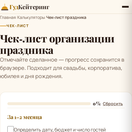
Гуд
Кейтеринг
Главная
/
Калькуляторы
/
Чек-лист праздника
ЧЕК-ЛИСТ
Чек-лист организации
праздника
Отмечайте сделанное — прогресс сохранится в
браузере. Подходит для свадьбы, корпоратива,
юбилея и дня рождения.
0%
Сбросить
За 1–2 месяца
Определить дату, бюджет и число гостей