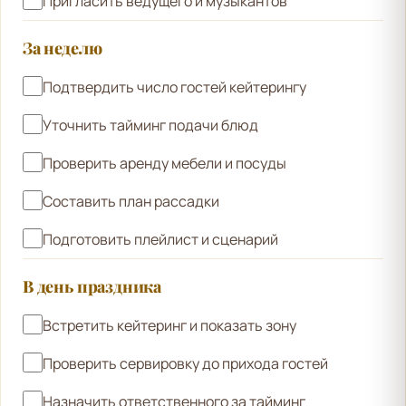
Пригласить ведущего и музыкантов
За неделю
Подтвердить число гостей кейтерингу
Уточнить тайминг подачи блюд
Проверить аренду мебели и посуды
Составить план рассадки
Подготовить плейлист и сценарий
В день праздника
Встретить кейтеринг и показать зону
Проверить сервировку до прихода гостей
Назначить ответственного за тайминг