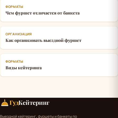
ФОРМАТЫ
Чем фуршет отличается от банкета
ОРГАНИЗАЦИЯ
Как организовать выездной фуршет
ФОРМАТЫ
Виды кейтеринга
Гуд
Кейтеринг
Выездной кейтеринг, фуршеты и банкеты по