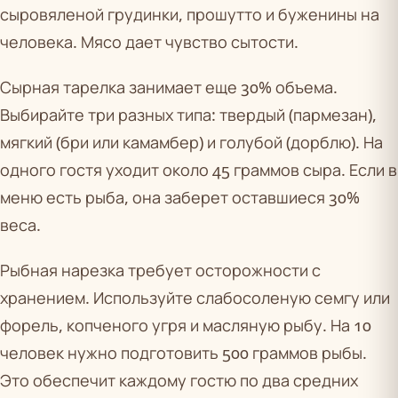
сыровяленой грудинки, прошутто и буженины на
человека. Мясо дает чувство сытости.
Сырная тарелка занимает еще 30% объема.
Выбирайте три разных типа: твердый (пармезан),
мягкий (бри или камамбер) и голубой (дорблю). На
одного гостя уходит около 45 граммов сыра. Если в
меню есть рыба, она заберет оставшиеся 30%
веса.
Рыбная нарезка требует осторожности с
хранением. Используйте слабосоленую семгу или
форель, копченого угря и масляную рыбу. На 10
человек нужно подготовить 500 граммов рыбы.
Это обеспечит каждому гостю по два средних