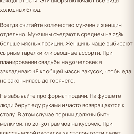
каждого гостя. Эти цифры включают все виды
холодных блюд.
Всегда считайте количество мужчин и женщин
отдельно. Мужчины съедают в среднем на 25%
больше мясных позиций. Женщины чаще выбирают
сырные тарелки или овощные ассорти. При
планировании свадьбы на 50 человек я
закладываю 18 кг общей массы закусок, чтобы еда
не закончилась до горячего.
Не забывайте про формат подачи. На фуршете
люди берут еду руками и часто возвращаются к
столу. В этом случае порции должны быть
мелкими, по 20–30 граммов на кусочек. При
классической рассадке за столом гости делят