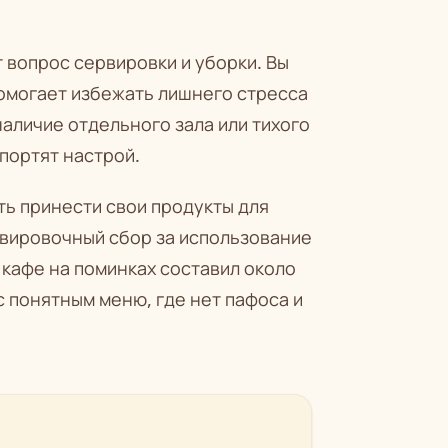
вопрос сервировки и уборки. Вы
помогает избежать лишнего стресса
наличие отдельного зала или тихого
спортят настрой.
ть принести свои продукты для
рвировочный сбор за использование
в кафе на поминках составил около
с понятным меню, где нет пафоса и