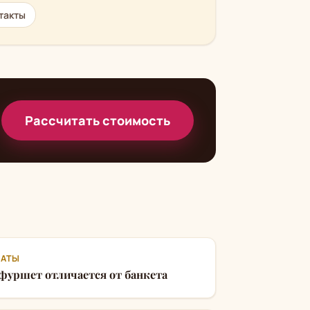
такты
Рассчитать стоимость
АТЫ
фуршет отличается от банкета