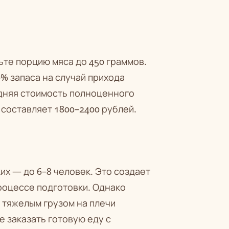
чьте порцию мяса до 450 граммов.
0% запаса на случай прихода
дняя стоимость полноценного
 составляет 1800–2400 рублей.
их — до 6–8 человек. Это создает
роцессе подготовки. Однако
 тяжелым грузом на плечи
е заказать готовую еду с