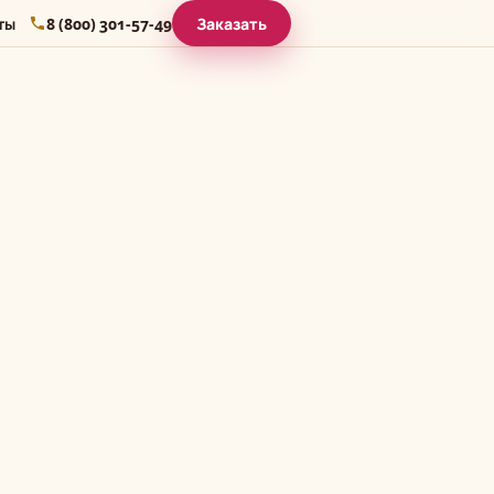
ты
8 (800) 301-57-49
Заказать