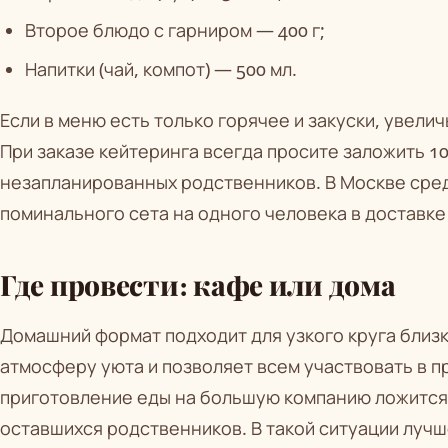
Второе блюдо с гарниром — 400 г;
Напитки (чай, компот) — 500 мл.
Если в меню есть только горячее и закуски, увели
При заказе кейтеринга всегда просите заложить 1
незапланированных родственников. В Москве сре
поминального сета на одного человека в доставке
Где провести: кафе или дома
Домашний формат подходит для узкого круга близк
атмосферу уюта и позволяет всем участвовать в п
приготовление еды на большую компанию ложится
оставшихся родственников. В такой ситуации лучш