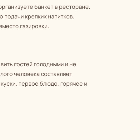
организуете банкет в ресторане,
 подачи крепких напитков.
вместо газировки.
авить гостей голодными и не
лого человека составляет
куски, первое блюдо, горячее и