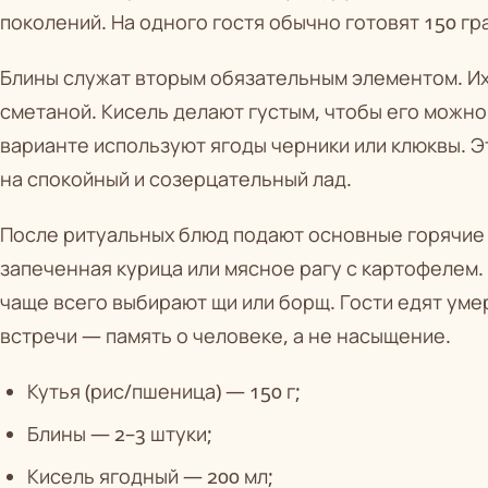
поколений. На одного гостя обычно готовят 150 гр
Блины служат вторым обязательным элементом. Их 
сметаной. Кисель делают густым, чтобы его можно
варианте используют ягоды черники или клюквы. 
на спокойный и созерцательный лад.
После ритуальных блюд подают основные горячие 
запеченная курица или мясное рагу с картофелем.
чаще всего выбирают щи или борщ. Гости едят умер
встречи — память о человеке, а не насыщение.
Кутья (рис/пшеница) — 150 г;
Блины — 2–3 штуки;
Кисель ягодный — 200 мл;