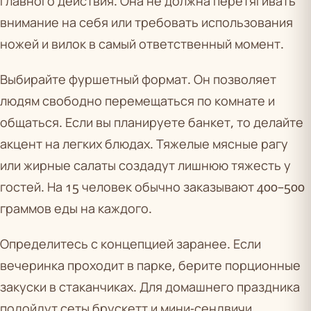
главного действия. Она не должна перетягивать
внимание на себя или требовать использования
ножей и вилок в самый ответственный момент.
Выбирайте фуршетный формат. Он позволяет
людям свободно перемещаться по комнате и
общаться. Если вы планируете банкет, то делайте
акцент на легких блюдах. Тяжелые мясные рагу
или жирные салаты создадут лишнюю тяжесть у
гостей. На 15 человек обычно заказывают 400–500
граммов еды на каждого.
Определитесь с концепцией заранее. Если
вечеринка проходит в парке, берите порционные
закуски в стаканчиках. Для домашнего праздника
подойдут сеты брускетт и мини-сендвичи.