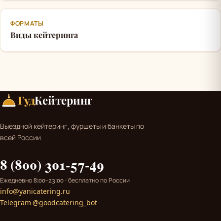
ФОРМАТЫ
Виды кейтеринга
Гуд
Кейтеринг
Выездной кейтеринг, фуршеты и банкеты по
всей России
8 (800) 301-57-49
Ежедневно 8:00–23:00 · бесплатно по России
info@yanicatering.ru
Telegram @goodcatering_bot