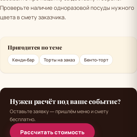
Проверьте наличие одноразовой посуды нужного
цвета в смету заказчика.
Пригодится по теме
Кенди-бар
Торты на заказ
Бенто-торт
Нужен расчёт под ваше событие?
Оставьте заявку — пришлём меню и смету
бесплатно.
Рассчитать стоимость