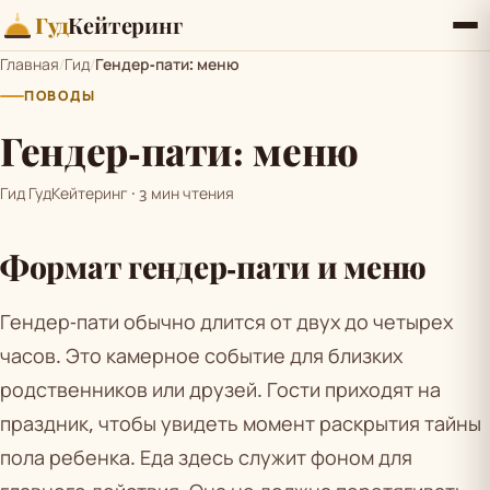
Гуд
Кейтеринг
Главная
/
Гид
/
Гендер-пати: меню
ПОВОДЫ
Гендер-пати: меню
Гид ГудКейтеринг · 3 мин чтения
Формат гендер-пати и меню
Гендер-пати обычно длится от двух до четырех
часов. Это камерное событие для близких
родственников или друзей. Гости приходят на
праздник, чтобы увидеть момент раскрытия тайны
пола ребенка. Еда здесь служит фоном для