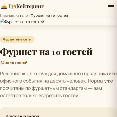
Гуд
Кейтеринг
Главная
/
Каталог
/
Фуршет на 10 гостей
Фуршетные сеты
Фуршет на 10 гостей
на 10 гостей
Решение «под ключ» для домашнего праздника или
офисного события на десять человек. Нормы уже
посчитаны по фуршетным стандартам — вам
остаётся только встретить гостей.
Состав набора