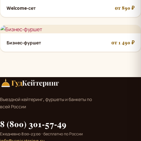
от 890 ₽
Welcome-сет
от 1 490 ₽
Бизнес-фуршет
Гуд
Кейтеринг
Выездной кейтеринг, фуршеты и банкеты по
всей России
8 (800) 301-57-49
Ежедневно 8:00–23:00 · бесплатно по России
info@yanicatering.ru